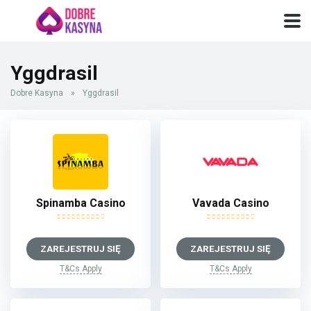
Yggdrasil
Dobre Kasyna
»
Yggdrasil
Spinamba Casino
Vavada Casino
ZAREJESTRUJ SIĘ
ZAREJESTRUJ SIĘ
T&Cs Apply
T&Cs Apply