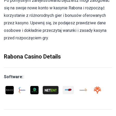
Po pomyślnym zarejestrowaniu będziesz mógł zalogować
się na swoje nowe konto w kasynie Rabona i rozpocząć
korzystanie z różnorodnych gier i bonusów oferowanych
przez kasyno. Upewnij się, że podajesz prawdziwe dane
osobowe i dokładnie przeczytaj warunki i zasady kasyna
przed rozpoczęciem gry.
Rabona Casino Details
Software: