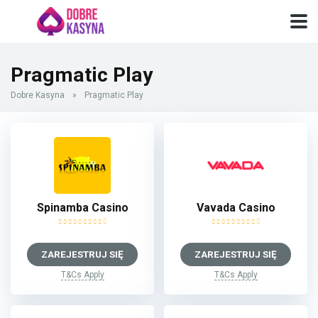
Pragmatic Play
Dobre Kasyna
»
Pragmatic Play
Spinamba Casino
Vavada Casino
ZAREJESTRUJ SIĘ
ZAREJESTRUJ SIĘ
T&Cs Apply
T&Cs Apply