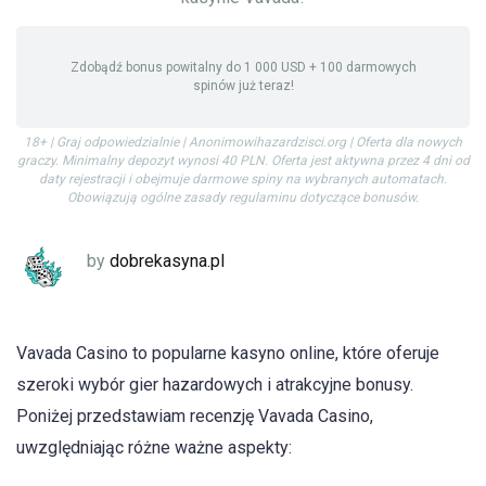
Zdobądź bonus powitalny do 1 000 USD + 100 darmowych
spinów już teraz!
18+ | Graj odpowiedzialnie | Anonimowihazardzisci.org | Oferta dla nowych
graczy. Minimalny depozyt wynosi 40 PLN. Oferta jest aktywna przez 4 dni od
daty rejestracji i obejmuje darmowe spiny na wybranych automatach.
Obowiązują ogólne zasady regulaminu dotyczące bonusów.
by
dobrekasyna.pl
Vavada Casino to popularne kasyno online, które oferuje
szeroki wybór gier hazardowych i atrakcyjne bonusy.
Poniżej przedstawiam recenzję Vavada Casino,
uwzględniając różne ważne aspekty: