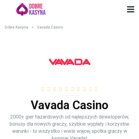
Dobre Kasyna
»
Vavada Casino
Vavada Casino
2000+ gier hazardowych od najlepszych deweloperów,
bonusy dla nowych graczy, szybkie wypłaty i korzystne
warunki - to wszystko i wiele więcej spotka graczy w
kasynie Vavada!