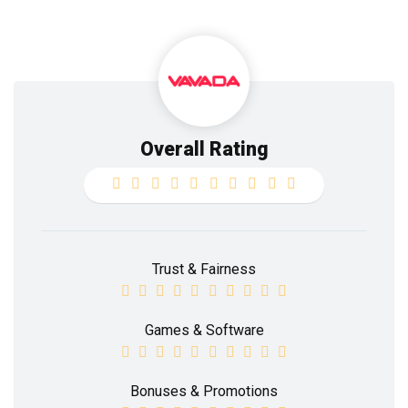
Overall Rating
Trust & Fairness
Games & Software
Bonuses & Promotions