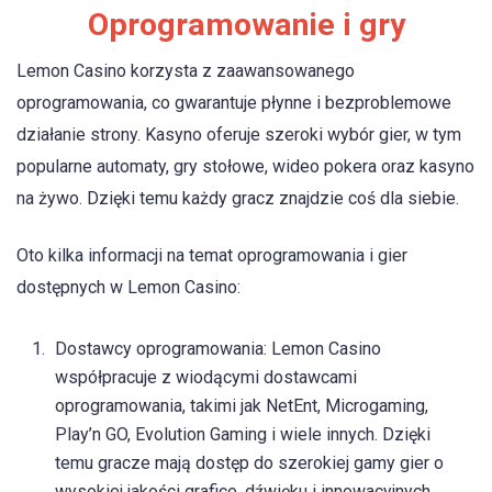
Oprogramowanie i gry
Lemon Casino korzysta z zaawansowanego
oprogramowania, co gwarantuje płynne i bezproblemowe
działanie strony. Kasyno oferuje szeroki wybór gier, w tym
popularne automaty, gry stołowe, wideo pokera oraz kasyno
na żywo. Dzięki temu każdy gracz znajdzie coś dla siebie.
Oto kilka informacji na temat oprogramowania i gier
dostępnych w Lemon Casino:
Dostawcy oprogramowania: Lemon Casino
współpracuje z wiodącymi dostawcami
oprogramowania, takimi jak NetEnt, Microgaming,
Play’n GO, Evolution Gaming i wiele innych. Dzięki
temu gracze mają dostęp do szerokiej gamy gier o
wysokiej jakości grafice, dźwięku i innowacyjnych